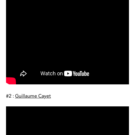
#2 :
Guillaume Cayet