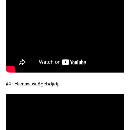
#4 :
Elamawusi Agebdjidji