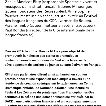
Gaelle Massicot Bitty (responsable Spectacle vivant et
musiques de l’institut français), Etienne Minoungou
(acteur, fondateur des Récréatrales), Anne Sophie
Pauchet (metteuse en scène, artiste invitée au Festival
des langues françaises du CDN Normandie Rouen),
Assane Timbo (acteur, metteur en scène, traducteur),
Paul Rondin (directeur de la Cité internationale de la
langue française).
Créé en 2014, le « Prix Théâtre RFI » a pour objectif de
promouvoir la richesse des écritures dramatiques
contemporaines francophones du Sud et de favoriser le
développement de carrière de jeunes auteurs écrivant en français.
RFI et ses partenaires offrent ainsi au lauréat un soutien
professionnel et une exposition médiatique à travers : une
résidence de création scénique sur le texte lauréat au Centre
Dramatique National de Normandie-Rouen; une lecture au
Festival Les Zébrures du printemps / Les Francophonies-Des
écritures à la scène ; une dotation financière attribuée par la
SACD ; une participation financière et un accompagnement de
l’Institut français aux résidences d’écriture ; un accompagnement