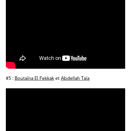
#5 :
Boutaïna El Fekkak
et
Abdellah Taïa